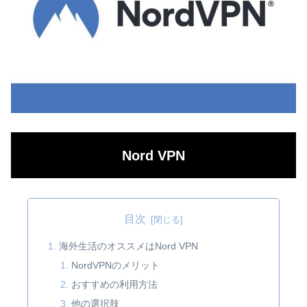
Nord VPN
目次
海外生活のオススメはNord VPN
NordVPNのメリット
おすすめの利用方法
他の選択肢