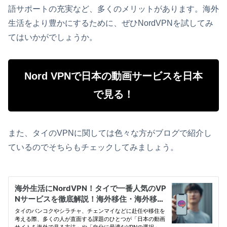
語サポートの充実など、多くのメリットがあります。海外
生活をより豊かにするために、ぜひNordVPNを試してみ
てはいかがでしょうか。
Nord VPNで日本の動画サービスを日本
で見る！
また、タイのVPNに関しては色々な方がブログで紹介し
ているのでそちらもチェックしてみましょう。