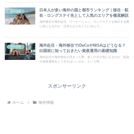
日本人が多い海外の国と都市ランキング｜移住・駐
海外情報
在・ロングステイ先として人気のエリアを徹底解説
海外移住や海外赴任、ワーケーション、ロングステイを検討する際
に気になるのが「日本人がどれくらい住んで...
海外赴任・海外移住でiDeCoやNISAはどうなる？
海外情報
出国前に知っておきたい資産運用の基礎知識
海外赴任や海外移住が決まった際、多くの方が気になるのが「投資
や資産運用をどうすればいいのか」という問...
スポンサーリンク
ホーム
海外情報