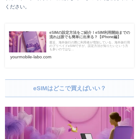
ください。
eSIMの設定方法をご紹介！eSIM利用開始までの
流れは誰でも簡単に出来る？【iPhone編】
最近、海外旅行の際に利用者が増加している、海外旅行用
のプリペイドeSIMですが、設定方法が知りたいという方
も多いのではな…
yourmobile-labo.com
eSIMはどこで買えばいい？