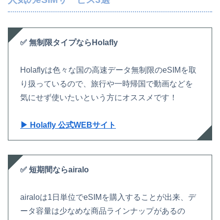
✅ 無制限タイプならHolafly
Holaflyは色々な国の高速データ無制限のeSIMを取
り扱っているので、旅行や一時帰国で動画などを
気にせず使いたいという方にオススメです！
▶ Holafly 公式WEBサイト
✅ 短期間ならairalo
airaloは1日単位でeSIMを購入することが出来、デ
ータ容量は少なめな商品ラインナップがあるの