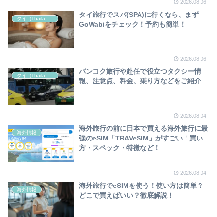
2026.08.06
タイ旅行でスパ(SPA)に行くなら、まず
タイ（Thailand）
GoWabiをチェック！予約も簡単！
2026.08.06
バンコク旅行や赴任で役立つタクシー情
タイ（Thailand）
報、注意点、料金、乗り方などをご紹介
2026.08.04
海外旅行の前に日本で買える海外旅行に最
海外情報
強のeSIM「TRAVeSIM」がすごい！買い
方・スペック・特徴など！
2026.08.04
海外旅行でeSIMを使う！使い方は簡単？
海外情報
どこで買えばいい？徹底解説！