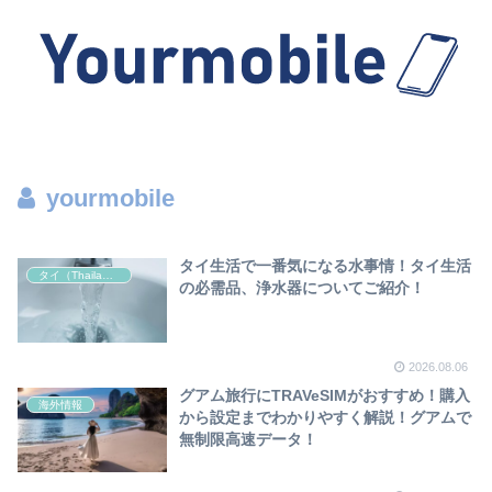
yourmobile
タイ生活で一番気になる水事情！タイ生活
タイ（Thailand）
の必需品、浄水器についてご紹介！
2026.08.06
グアム旅行にTRAVeSIMがおすすめ！購入
海外情報
から設定までわかりやすく解説！グアムで
無制限高速データ！