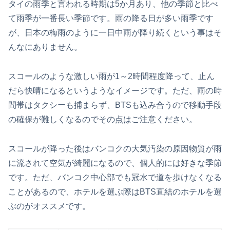
タイの雨季と言われる時期は5か月あり、他の季節と比べ
て雨季が一番長い季節です。雨の降る日が多い雨季です
が、日本の梅雨のように一日中雨が降り続くという事はそ
んなにありません。
スコールのような激しい雨が1～2時間程度降って、止ん
だら快晴になるというようなイメージです。ただ、雨の時
間帯はタクシーも捕まらず、BTSも込み合うので移動手段
の確保が難しくなるのでその点はご注意ください。
スコールが降った後はバンコクの大気汚染の原因物質が雨
に流されて空気が綺麗になるので、個人的には好きな季節
です。ただ、バンコク中心部でも冠水で道を歩けなくなる
ことがあるので、ホテルを選ぶ際はBTS直結のホテルを選
ぶのがオススメです。