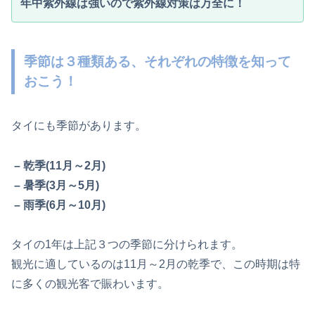
年中紫外線は強いので紫外線対策は万全に！
季節は３種類ある、それぞれの特徴を知って
おこう！
タイにも季節があります。
– 乾季(11月～2月)
– 暑季(3月～5月)
– 雨季(6月～10月)
タイの1年は上記３つの季節に分けられます。
観光に適しているのは11月～2月の乾季で、この時期は特
に多くの観光客で賑わいます。