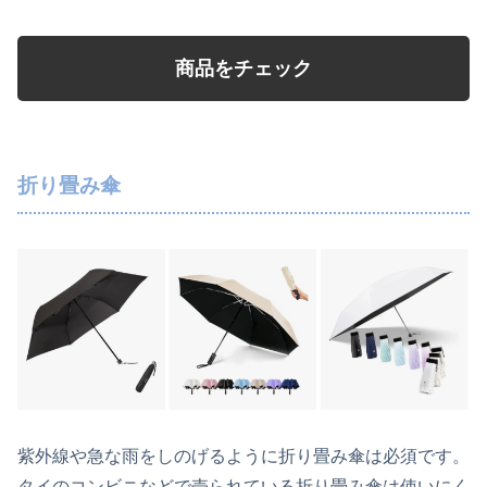
商品をチェック
折り畳み傘
紫外線や急な雨をしのげるように折り畳み傘は必須です。
タイのコンビニなどで売られている折り畳み傘は使いにく