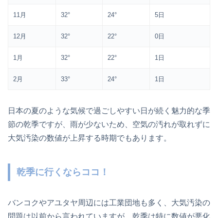
11月
32°
24°
5日
12月
32°
22°
0日
1月
32°
22°
1日
2月
33°
24°
1日
日本の夏のような気候で過ごしやすい日が続く魅力的な季
節の乾季ですが、雨が少ないため、空気の汚れが取れずに
大気汚染の数値が上昇する時期でもあります。
乾季に行くならココ！
バンコクやアユタヤ周辺には工業団地も多く、大気汚染の
問題は以前から言われていますが、乾季は特に数値が悪化