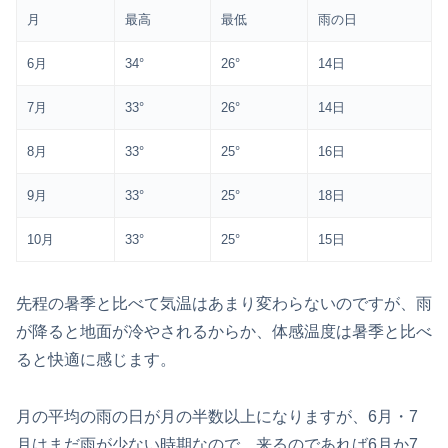
月
最高
最低
雨の日
6月
34°
26°
14日
7月
33°
26°
14日
8月
33°
25°
16日
9月
33°
25°
18日
10月
33°
25°
15日
先程の暑季と比べて気温はあまり変わらないのですが、雨
が降ると地面が冷やされるからか、体感温度は暑季と比べ
ると快適に感じます。
月の平均の雨の日が月の半数以上になりますが、6月・7
月はまだ雨が少ない時期なので、来るのであれば6月か7