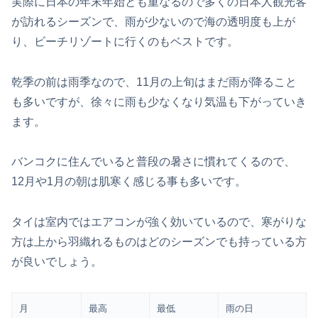
実際に日本の年末年始とも重なるので多くの日本人観光客
が訪れるシーズンで、雨が少ないので海の透明度も上が
り、ビーチリゾートに行くのもベストです。
乾季の前は雨季なので、11月の上旬はまだ雨が降ること
も多いですが、徐々に雨も少なくなり気温も下がっていき
ます。
バンコクに住んでいると普段の暑さに慣れてくるので、
12月や1月の朝は肌寒く感じる事も多いです。
タイは室内ではエアコンが強く効いているので、寒がりな
方は上から羽織れるものはどのシーズンでも持っている方
が良いでしょう。
月
最高
最低
雨の日