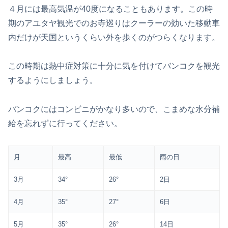
４月には最高気温が40度になることもあります。この時
期のアユタヤ観光でのお寺巡りはクーラーの効いた移動車
内だけが天国というくらい外を歩くのがつらくなります。
この時期は熱中症対策に十分に気を付けてバンコクを観光
するようにしましょう。
バンコクにはコンビニがかなり多いので、こまめな水分補
給を忘れずに行ってください。
月
最高
最低
雨の日
3月
34°
26°
2日
4月
35°
27°
6日
5月
35°
26°
14日