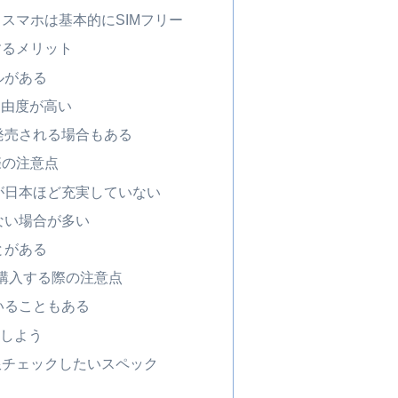
スマホは基本的にSIMフリー
するメリット
ルがある
自由度が高い
発売される場合もある
際の注意点
が日本ほど充実していない
ない場合が多い
とがある
eで購入する際の注意点
いることもある
で購入しよう
限チェックしたいスペック