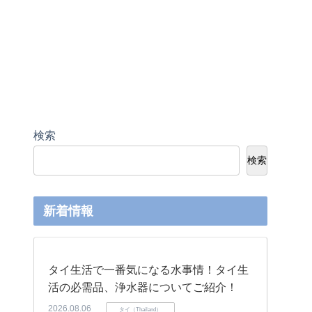
検索
検索
新着情報
タイ生活で一番気になる水事情！タイ生
活の必需品、浄水器についてご紹介！
2026.08.06
タイ（Thailand）