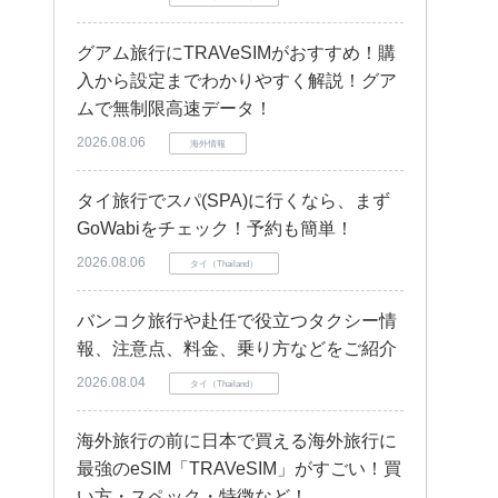
グアム旅行にTRAVeSIMがおすすめ！購
入から設定までわかりやすく解説！グア
ムで無制限高速データ！
2026.08.06
海外情報
タイ旅行でスパ(SPA)に行くなら、まず
GoWabiをチェック！予約も簡単！
2026.08.06
タイ（Thailand）
バンコク旅行や赴任で役立つタクシー情
報、注意点、料金、乗り方などをご紹介
2026.08.04
タイ（Thailand）
海外旅行の前に日本で買える海外旅行に
最強のeSIM「TRAVeSIM」がすごい！買
い方・スペック・特徴など！