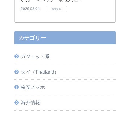
2026.08.04
海外情報
カテゴリー
ガジェット系
タイ（Thailand）
格安スマホ
海外情報