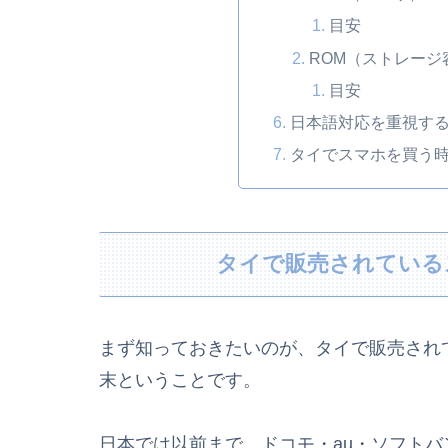
目安
ROM（ストレージ
目安
日本語対応を重視す
タイでスマホを買う
タイで販売されている
まず知っておきたいのが、タイで販売され
末ということです。
日本では以前まで、ドコモ・au・ソフトバ