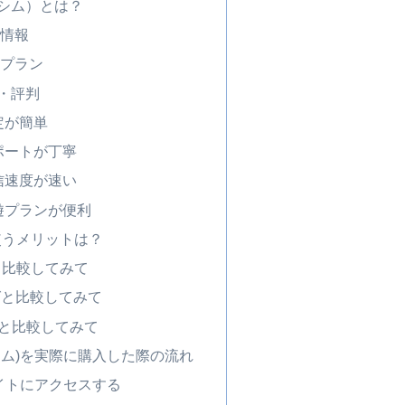
ベシム）とは？
本情報
金プラン
ミ・評判
定が簡単
ポートが丁寧
信速度が速い
遊プランが便利
使うメリットは？
iと比較してみて
グと比較してみて
ドと比較してみて
ラベシム)を実際に購入した際の流れ
イトにアクセスする