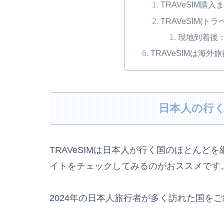
TRAVeSIM購
TRAVeSIM(ト
現地到着後
TRAVeSIMは海
日本人の行
TRAVeSIMは日本人が行く国のほとん
イトをチェックしてみるのがおススメです
2024年の日本人旅行者が多く訪れた国を