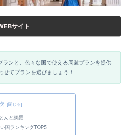
WEBサイト
単国プランと、色々な国で使える周遊プランを提供
わせてプランを選びましょう！
次
とんど網羅
い国ランキングTOP5