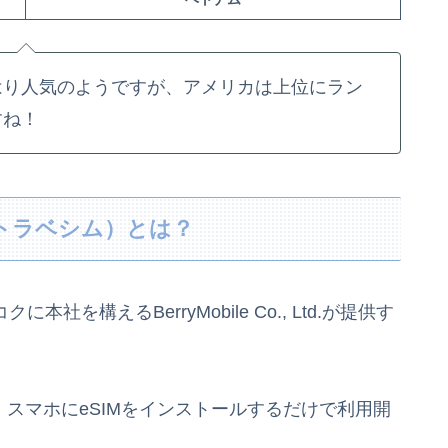
はり人気のようですが、アメリカは上位にラン
すね！
M（トラベシム）とは？
社を構えるBerryMobile Co., Ltd.が提供す
、スマホにeSIMをインストールするだけで利用開