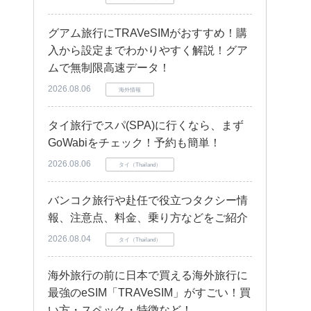
グアム旅行にTRAVeSIMがおすすめ！購
入から設定までわかりやすく解説！グア
ムで無制限高速データ！
2026.08.06
海外情報
タイ旅行でスパ(SPA)に行くなら、まず
GoWabiをチェック！予約も簡単！
2026.08.06
タイ（Thailand）
バンコク旅行や赴任で役立つタクシー情
報、注意点、料金、乗り方などをご紹介
2026.08.04
タイ（Thailand）
海外旅行の前に日本で買える海外旅行に
最強のeSIM「TRAVeSIM」がすごい！買
い方・スペック・特徴など！