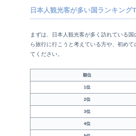
日本人観光客が多い国ランキングT
まずは、日本人観光客が多く訪れている国
ら旅行に行こうと考えている方や、初めて
てください。
順位
1位
2位
3位
4位
5位