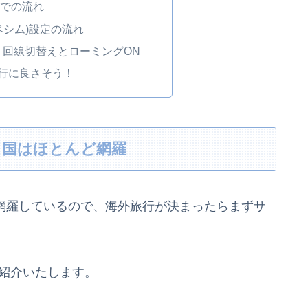
入までの流れ
ラベシム)設定の流れ
：回線切替えとローミングON
外旅行に良さそう！
く国はほとんど網羅
どを網羅しているので、海外旅行が決まったらまずサ
。
ご紹介いたします。