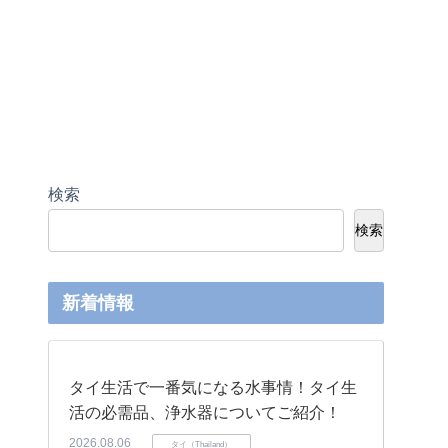
検索
検索
新着情報
タイ生活で一番気になる水事情！タイ生
活の必需品、浄水器についてご紹介！
2026.08.06
タイ（Thailand）