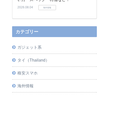
2026.08.04
海外情報
カテゴリー
ガジェット系
タイ（Thailand）
格安スマホ
海外情報