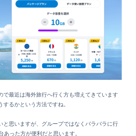
ので最近は海外旅行へ行く方も増えてきています
うするかという方法ですね。
多いと思いますが、グループではなくバラバラに行
1台あった方が便利だと思います。