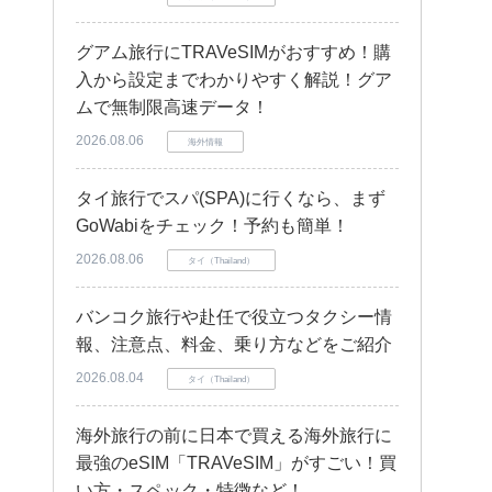
グアム旅行にTRAVeSIMがおすすめ！購
入から設定までわかりやすく解説！グア
ムで無制限高速データ！
2026.08.06
海外情報
タイ旅行でスパ(SPA)に行くなら、まず
GoWabiをチェック！予約も簡単！
2026.08.06
タイ（Thailand）
バンコク旅行や赴任で役立つタクシー情
報、注意点、料金、乗り方などをご紹介
2026.08.04
タイ（Thailand）
海外旅行の前に日本で買える海外旅行に
最強のeSIM「TRAVeSIM」がすごい！買
い方・スペック・特徴など！