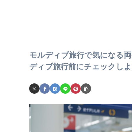
モルディブ旅行で気になる両
ディブ旅行前にチェックしよ