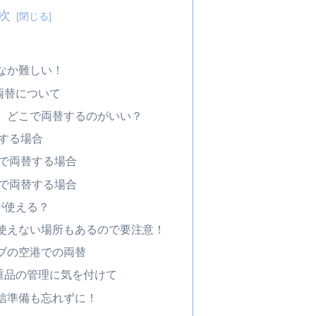
次
なか難しい！
両替について
、どこで両替するのがいい？
する場合
で両替する場合
で両替する場合
が使える？
使えない場所もあるので要注意！
ブの空港での両替
重品の管理に気を付けて
信準備も忘れずに！