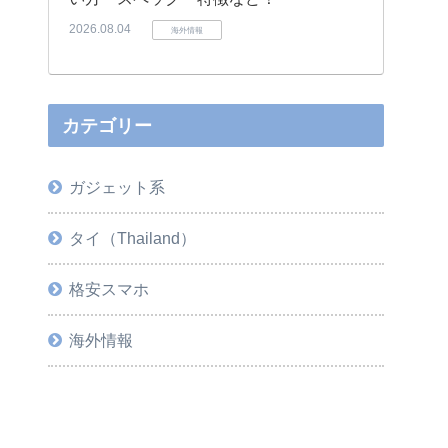
2026.08.04
海外情報
カテゴリー
ガジェット系
タイ（Thailand）
格安スマホ
海外情報