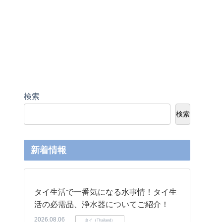
検索
検索
新着情報
タイ生活で一番気になる水事情！タイ生
活の必需品、浄水器についてご紹介！
2026.08.06
タイ（Thailand）