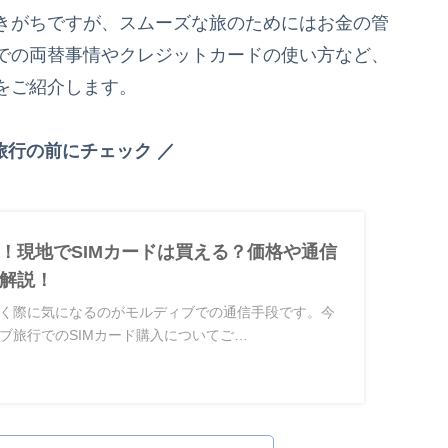
きがちですが、スムーズな旅のためにはお金の管
での両替事情やクレジットカードの使い方など、
をご紹介します。
旅行の前にチェック ／
！現地でSIMカードは買える？価格や通信
解説！
く際に気になるのがモルディブでの通信手段です。今
ブ旅行でのSIMカード購入についてご…