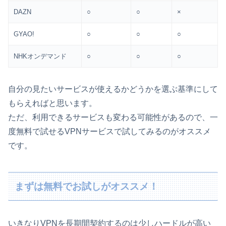
DAZN
○
○
×
GYAO!
○
○
○
NHKオンデマンド
○
○
○
自分の見たいサービスが使えるかどうかを選ぶ基準にして
もらえればと思います。
ただ、利用できるサービスも変わる可能性があるので、一
度無料で試せるVPNサービスで試してみるのがオススメ
です。
まずは無料でお試しがオススメ！
いきなりVPNを長期間契約するのは少しハードルが高い