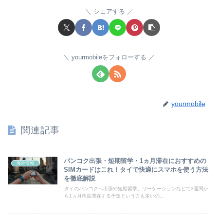
シェアする
yourmobileをフォローする
yourmobile
関連記事
バンコク出張・短期留学・1ヵ月滞在におすすめの
海外情報
SIMカードはこれ！タイで快適にスマホを使う方法
を徹底解説
タイのバンコクへ出張や短期留学、ワーケーションなどで3週間か
ら1ヵ月程度滞在する予定という方も多いの...