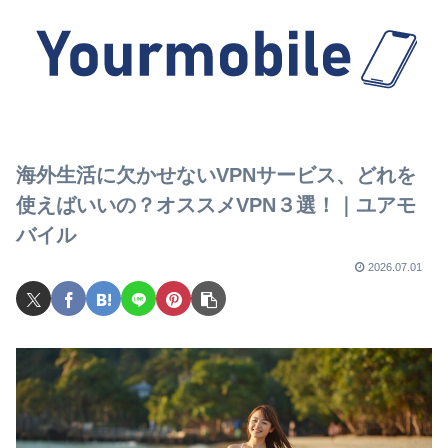
海外生活に欠かせないVPNサービス、どれを
使えばいいの？オススメVPN３選！｜ユアモ
バイル
2026.07.01