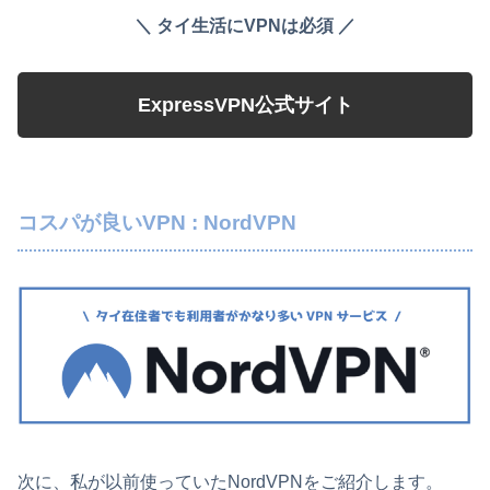
＼ タイ生活にVPNは必須 ／
ExpressVPN公式サイト
コスパが良いVPN : NordVPN
次に、私が以前使っていたNordVPNをご紹介します。