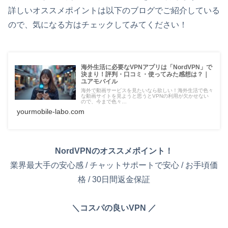
詳しいオススメポイントは以下のブログでご紹介している
ので、気になる方はチェックしてみてください！
海外生活に必要なVPNアプリは「NordVPN」で
決まり！評判・口コミ・使ってみた感想は？｜
ユアモバイル
海外で動画サービスを見たいなら欲しい！海外生活で色々
な動画サイトを見ようと思うとVPNの利用が欠かせない
ので、今まで色々…
yourmobile-labo.com
NordVPNのオススメポイント！
業界最大手の安心感 / チャットサポートで安心 / お手頃価
格 / 30日間返金保証
＼コスパの良いVPN ／