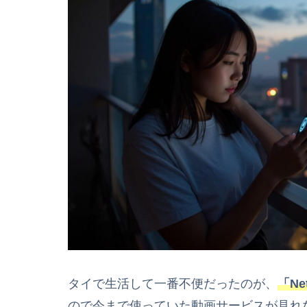
タイで生活して一番不便だったのが、
「Ne
ので今まで使っていた動画サービスが見れ