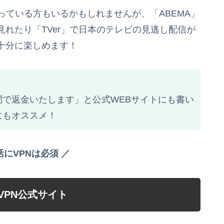
っている方もいるかもしれませんが、「ABEMA」
れたり「TVer」で日本のテレビの見逃し配信が
十分に楽しめます！
で返金いたします」と公式WEBサイトにも書い
にもオススメ！
活にVPNは必須 ／
ssVPN公式サイト