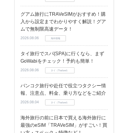
グアム旅行にTRAVeSIMがおすすめ！購
入から設定までわかりやすく解説！グア
ムで無制限高速データ！
2026.08.06
海外情報
タイ旅行でスパ(SPA)に行くなら、まず
GoWabiをチェック！予約も簡単！
2026.08.06
タイ（Thailand）
バンコク旅行や赴任で役立つタクシー情
報、注意点、料金、乗り方などをご紹介
2026.08.04
タイ（Thailand）
海外旅行の前に日本で買える海外旅行に
最強のeSIM「TRAVeSIM」がすごい！買
い方・スペック・特徴など！