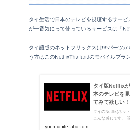
タイ生活で日本のテレビを視聴するサービ
が一番気にって使っているサービスは「Netf
タイ語版のネットフリックスは99バーツ
う方はこのNetflixThailandのモバイル
タイ版Netfl
本のテレビを見
てみて欲しい！
タイのNetflix(
こんな感じです。 視聴
yourmobile-labo.com