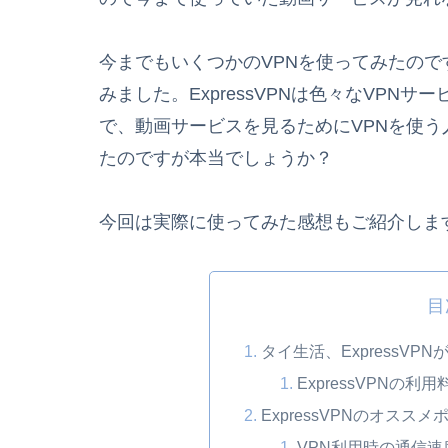
今までもいくつかのVPNを使ってみたのです
みました。ExpressVPNは色々なVPN
で、動画サービスを見るためにVPNを使
たのですが本当でしょうか？
今回は実際に使ってみた感想もご紹介しま
目
タイ生活、ExpressVPNが
ExpressVPNの利用
ExpressVPNのオススメ
VPN利用時の通信速