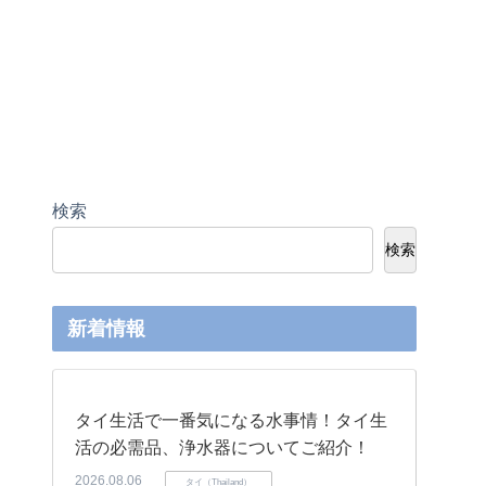
検索
検索
新着情報
タイ生活で一番気になる水事情！タイ生
活の必需品、浄水器についてご紹介！
2026.08.06
タイ（Thailand）