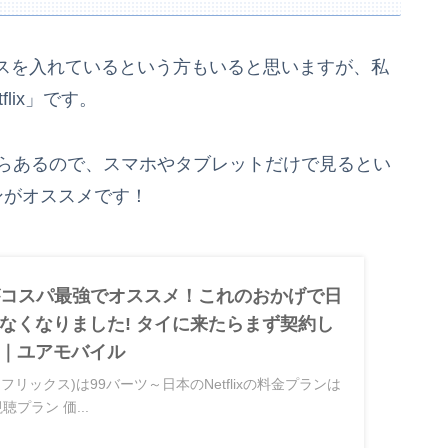
スを入れているという方もいると思いますが、私
lix」です。
からあるので、スマホやタブレットだけで見るとい
プランがオススメです！
ixがコスパ最強でオススメ！これのおかげで日
なくなりました! タイに来たらまず契約し
｜ユアモバイル
ネットフリックス)は99バーツ～日本のNetflixの料金プランは
プラン 価...