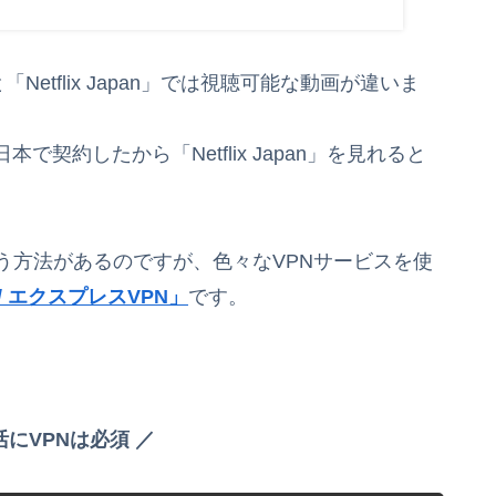
nd」と「Netflix Japan」では視聴可能な動画が違いま
契約したから「Netflix Japan」を見れると
う方法があるのですが、色々なVPNサービスを使
N / エクスプレスVPN」
です。
！
活にVPNは必須 ／