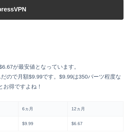
pressVPN
の$6.67が最安値となっています。
で月額$9.99です。$9.99は350バーツ程度な
とお得ですよね！
6ヵ月
12ヵ月
$9.99
$6.67