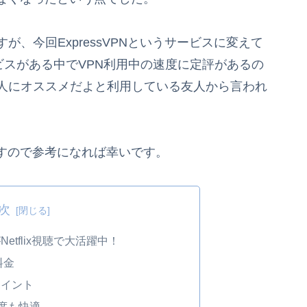
が、今回ExpressVPNというサービスに変えて
サービスがある中でVPN利用中の速度に定評があるの
う人にオススメだよと利用している友人から言われ
すので参考になれば幸いです。
次
Netflix視聴で大活躍中！
料金
ポイント
度も快適