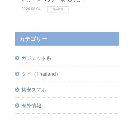
2026.08.04
海外情報
カテゴリー
ガジェット系
タイ（Thailand）
格安スマホ
海外情報