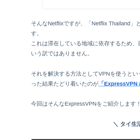
そんなNetflixですが、「Netflix Thaila
す。
これは滞在している地域に依存するため、日本で
いう訳ではありません。
それを解決する方法としてVPNを使うとい
った結果たどり着いたのが
「ExpressVP
今回はそんなExpressVPNをご紹介します
＼ タイ生