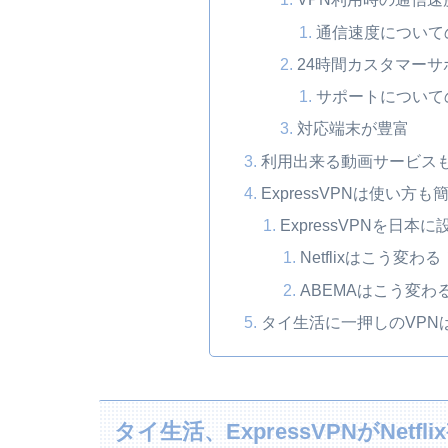
通信速度についての
24時間カスタマーサ
サポートについて
対応端末が豊富
利用出来る動画サービス
ExpressVPNは使い方も
ExpressVPNを日
Netflixはこう変わる
ABEMAはこう変わ
タイ生活に一押しのVPNはE
タイ生活、ExpressVPNがNetf