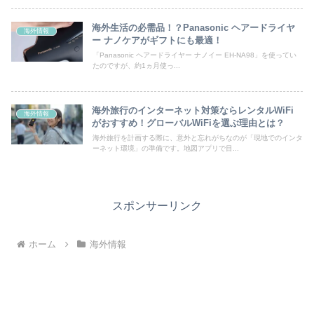
海外生活の必需品！？Panasonic ヘアードライヤ
海外情報
ー ナノケアがギフトにも最適！
「Panasonic ヘアードライヤー ナノイー EH-NA98」を使ってい
たのですが、約1ヵ月使っ...
海外旅行のインターネット対策ならレンタルWiFi
海外情報
がおすすめ！グローバルWiFiを選ぶ理由とは？
海外旅行を計画する際に、意外と忘れがちなのが「現地でのインタ
ーネット環境」の準備です。地図アプリで目...
スポンサーリンク
ホーム
海外情報