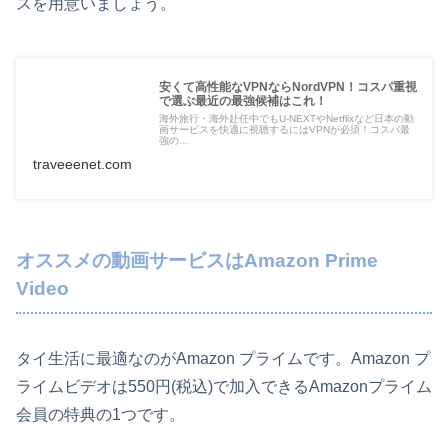
スを用意いましょう。
安くて高性能なVPNならNordVPN！コスパ重視
で選ぶ最近の最強候補はこれ！
海外旅行・海外赴任中でもU-NEXTやNetflixなど日本の動
画サービスを快適に視聴するにはVPNが必須！コスパ最
強の…
traveeenet.com
オススメの動画サービスはAmazon Prime
Video
タイ生活に最適なのがAmazon プライムです。Amazon プ
ライムビデオは550円(税込)で加入できるAmazonプライム
会員の特典の1つです。