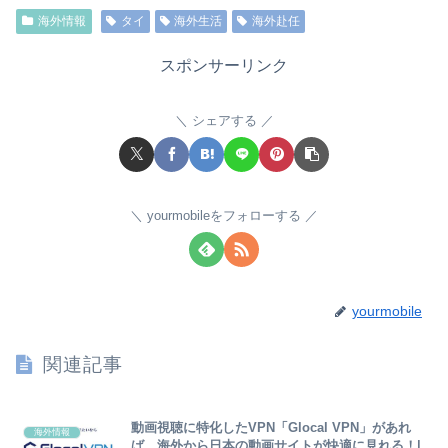
海外情報
タイ
海外生活
海外赴任
スポンサーリンク
シェアする
yourmobileをフォローする
yourmobile
関連記事
動画視聴に特化したVPN「Glocal VPN」があれ
海外情報
ば、海外から日本の動画サイトが快適に見れる！|