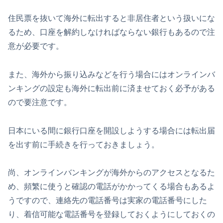
住民票を抜いて海外に転出すると非居住者という扱いにな
るため、口座を解約しなければならない銀行もあるので注
意が必要です。
また、海外から振り込みなどを行う場合にはオンラインバ
ンキングの設定も海外に転出前に済ませておく必予がある
ので要注意です。
日本にいる間に銀行口座を開設しようする場合には転出届
を出す前に手続きを行っておきましょう。
尚、オンラインバンキングが海外からのアクセスとなるた
め、頻繁に使うと確認の電話がかかってくる場合もあるよ
うですので、連絡先の電話番号は実家の電話番号にした
り、着信可能な電話番号を登録しておくようにしておくの