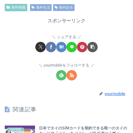
海外情報
海外生活
海外赴任
スポンサーリンク
シェアする
yourmobileをフォローする
yourmobile
関連記事
日本でタイのSIMカードを契約できる唯一のタイの
海外情報