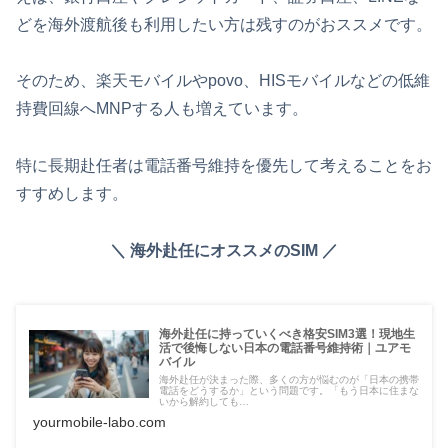
どを海外渡航後も利用したい方は残すのがおススメです。
そのため、楽天モバイルやpovo、HISモバイルなどの低維
持費回線へMNPする人も増えています。
特に長期赴任者は電話番号維持を優先して考えることをお
すすめします。
＼ 海外赴任にオススメのSIM ／
海外赴任に持っていくべき格安SIM3選！現地生
活で後悔しない日本の電話番号維持術｜ユアモ
バイル
海外赴任が決まった際、多くの方が悩むのが「日本の携帯
電話をどうするか」という問題です。「もう日本に住まな
いから解約しても…
yourmobile-labo.com