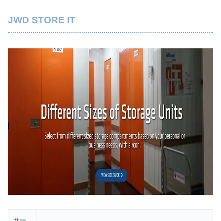
JWD STORE IT
サー