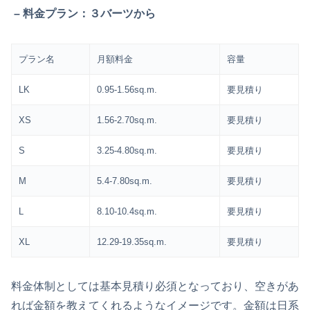
– 料金プラン：３バーツから
プラン名
月額料金
容量
LK
0.95-1.56sq.m.
要見積り
XS
1.56-2.70sq.m.
要見積り
S
3.25-4.80sq.m.
要見積り
M
5.4-7.80sq.m.
要見積り
L
8.10-10.4sq.m.
要見積り
XL
12.29-19.35sq.m.
要見積り
料金体制としては基本見積り必須となっており、空きがあ
れば金額を教えてくれるようなイメージです。金額は日系