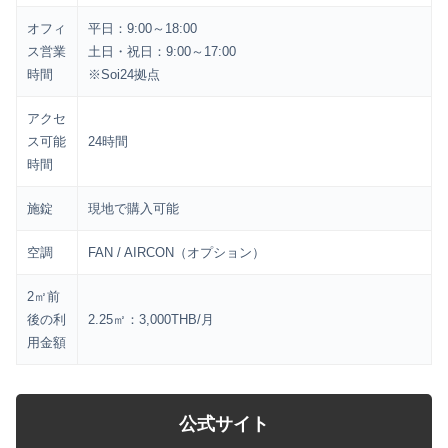
オフィ
平日：9:00～18:00
ス営業
土日・祝日：9:00～17:00
時間
※Soi24拠点
アクセ
ス可能
24時間
時間
施錠
現地で購入可能
空調
FAN / AIRCON（オプション）
2㎡前
後の利
2.25㎡：3,000THB/月
用金額
公式サイト