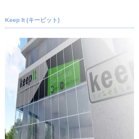
Keep It (キーピット)