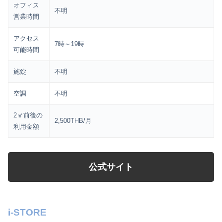
オフィス
不明
営業時間
アクセス
7時～19時
可能時間
施錠
不明
空調
不明
2㎡前後の
2,500THB/月
利用金額
公式サイト
i-STORE