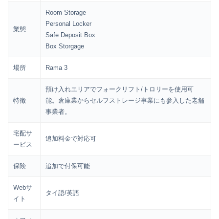
Room Storage
Personal Locker
業態
Safe Deposit Box
Box Storgage
場所
Rama 3
預け入れエリアでフォークリフト/トロリーを使用可
特徴
能。倉庫業からセルフストレージ事業にも参入した老舗
事業者。
宅配サ
追加料金で対応可
ービス
保険
追加で付保可能
Webサ
タイ語/英語
イト