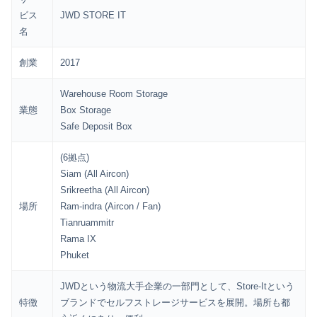
ビス
JWD STORE IT
名
創業
2017
Warehouse Room Storage
業態
Box Storage
Safe Deposit Box
(6拠点)
Siam (All Aircon)
Srikreetha (All Aircon)
場所
Ram-indra (Aircon / Fan)
Tianruammitr
Rama IX
Phuket
JWDという物流大手企業の一部門として、Store-Itという
特徴
ブランドでセルフストレージサービスを展開。場所も都