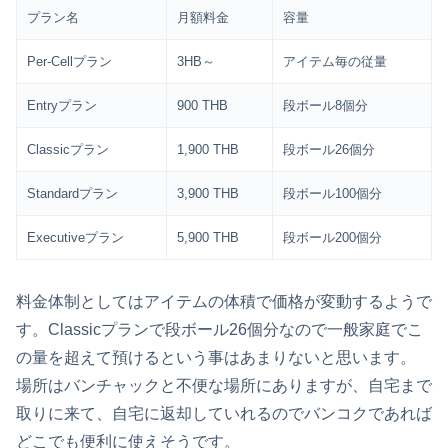
プラン名
月額料金
容量
Per-Cellプラン
3HB～
アイテム毎の従量
Entryプラン
900 THB
段ボール8個分
Classicプラン
1,900 THB
段ボール26個分
Standardプラン
3,900 THB
段ボール100個分
Executiveプラン
5,900 THB
段ボール200個分
料金体制としてはアイテムの体積で価格が変動するようで
す。Classicプランで段ボール26個分なので一般家庭でこ
の量を超えて預けるという事はあまりないと思います。
場所はバンチャックと不便な場所にありますが、自宅まで
取りに来て、自宅に返却していれるのでバンコクであれば
どこでも便利に使えそうです。