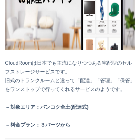
CloudRoomは日本でも主流になりつつある宅配型のセル
フストレージサービスです。
旧式のトランクルームと違って「配達」「管理」「保管」
をワンストップで行ってくれるサービスのようです。
– 対象エリア：バンコク全土(配達式)
– 料金プラン：３バーツから