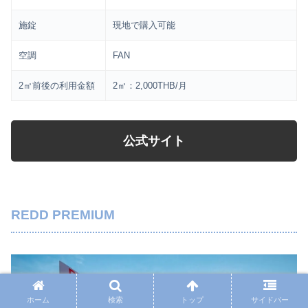
施錠
現地で購入可能
空調
FAN
2㎡前後の利用金額
2㎡：2,000THB/月
公式サイト
REDD PREMIUM
ホーム
検索
トップ
サイドバー