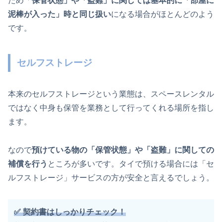
ため「
保管状態」や「盗難」に関しては基本的に「部屋に
泥棒が入った」時と同じ扱い
になる場合がほとんどのよう
です。
セルフストレージ
本来のセルフストレージという業態は、スペースレンタル
ではなく中身も保管を業務として行ってくれる場所を指し
ます。
なので
預けている物の「保管状態」や「盗難」に関しての
補償を行う
ところが多いです。タイで預ける場合には「セ
ルフストレージ」サービスの方が安全と言えるでしょう。
✅ 契約書はしっかりチェック！