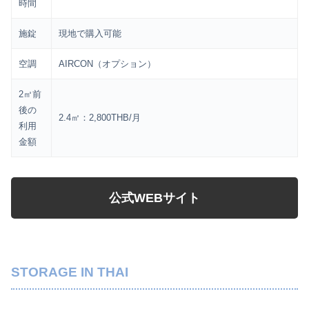
時間
施錠
現地で購入可能
空調
AIRCON（オプション）
2㎡前
後の
2.4㎡：2,800THB/月
利用
金額
公式WEBサイト
STORAGE IN THAI