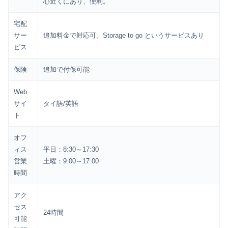
心近くにあり、便利。
宅配
サー
追加料金で対応可。Storage to go というサービスあり
ビス
保険
追加で付保可能
Web
サイ
タイ語/英語
ト
オフ
ィス
平日：8:30～17:30
営業
土曜：9:00～17:00
時間
アク
セス
24時間
可能