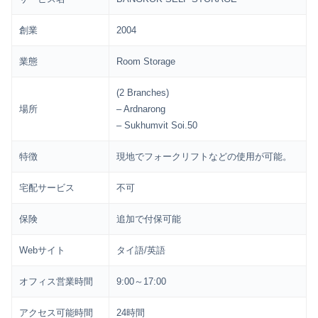
創業
2004
業態
Room Storage
(2 Branches)
場所
– Ardnarong
– Sukhumvit Soi.50
特徴
現地でフォークリフトなどの使用が可能。
宅配サービス
不可
保険
追加で付保可能
Webサイト
タイ語/英語
オフィス営業時間
9:00～17:00
アクセス可能時間
24時間