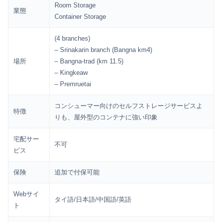
Room Storage
業態
Container Storage
(4 branches)
– Srinakarin branch (Bangna km4)
場所
– Bangna-trad (km 11.5)
– Kingkeaw
– Premruetai
コンシューマー向けのセルフストレージサービスよ
特徴
りも、屋外型のコンテナに強い印象
宅配サー
不可
ビス
保険
追加で付保可能
Webサイ
タイ語/日本語/中国語/英語
ト