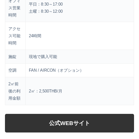
オフィ
平日：8:30～17:00
ス営業
土曜：8:30～12:00
時間
アクセ
ス可能
24時間
時間
施錠
現地で購入可能
空調
FAN / AIRCON（オプション）
2㎡前
後の利
2㎡：2,500THB/月
用金額
公式WEBサイト