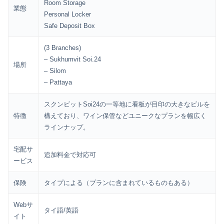
Room Storage
業態
Personal Locker
Safe Deposit Box
(3 Branches)
– Sukhumvit Soi.24
場所
– Silom
– Pattaya
スクンビットSoi24の一等地に看板が目印の大きなビルを
特徴
構えており、ワイン保管などユニークなプランを幅広く
ラインナップ。
宅配サ
追加料金で対応可
ービス
保険
タイプによる（プランに含まれているものもある）
Webサ
タイ語/英語
イト