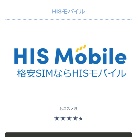
HISモバイル
おススメ度
★★★★
★