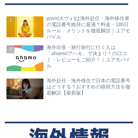
povo(ポヴォ)は海外赴任・海外移住者
の電話番号維持に最適？料金・180日
ルール・メリットを徹底解説｜ユアモ
バイル
海外出張・旅行旅行に行く人は
「ahamo/アハモ」で決まり！の口コ
ミ・レビューもご紹介！｜ユアモバイ
ル
海外赴任・海外移住で日本の電話番号
はどうする？おすすめの維持方法を徹
底解説【最新版】