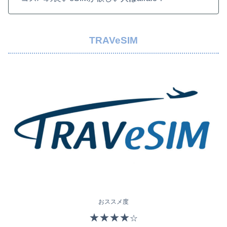
TRAVeSIM
おススメ度
★★★★
☆