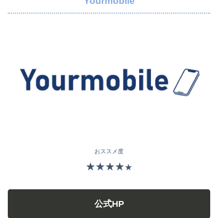
Yourmobile
おススメ度
★★★★
★
公式HP