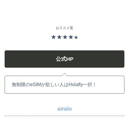
おススメ度
★★★★
★
公式HP
無制限のeSIMが欲しい人はHolafly一択！
airalo