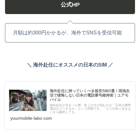
公式HP
月額は約300円かかるが、海外でSNSを受信可能
＼ 海外赴任にオススメの日本のSIM ／
海外赴任に持っていくべき格安SIM3選！現地生
活で後悔しない日本の電話番号維持術｜ユアモ
バイル
海外赴任が決まった際、多くの方が悩むのが「日本の携帯
電話をどうするか」という問題です。「もう日本に住まな
いから解約しても…
yourmobile-labo.com