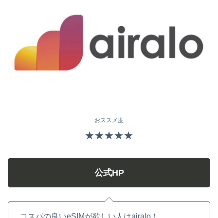
おススメ度
★★★★★
公式HP
コスパの良いeSIMが欲しい人はairalo！