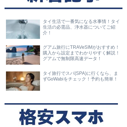
タイ生活で一番気になる水事情！タイ
生活の必需品、浄水器についてご紹
介！
グアム旅行にTRAVeSIMがおすすめ！
購入から設定までわかりやすく解説！
グアムで無制限高速データ！
タイ旅行でスパ(SPA)に行くなら、ま
ずGoWabiをチェック！予約も簡単！