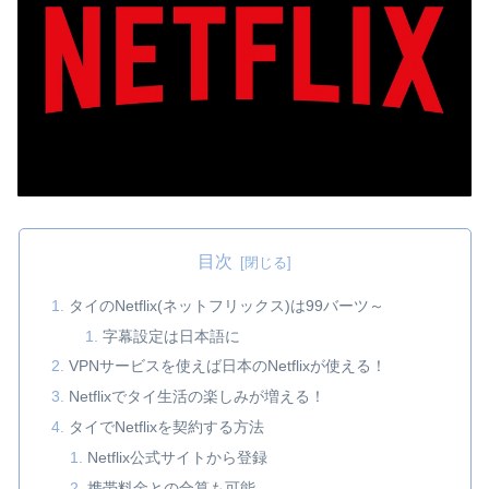
目次
タイのNetflix(ネットフリックス)は99バーツ～
字幕設定は日本語に
VPNサービスを使えば日本のNetflixが使える！
Netflixでタイ生活の楽しみが増える！
タイでNetflixを契約する方法
Netflix公式サイトから登録
携帯料金との合算も可能