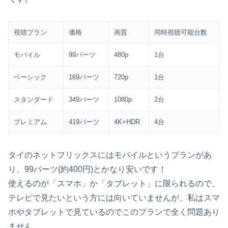
視聴プラン
価格
画質
同時視聴可能台数
モバイル
99バーツ
480p
1台
ベーシック
169バーツ
720p
1台
スタンダード
349バーツ
1080p
2台
プレミアム
419バーツ
4K+HDR
4台
タイのネットフリックスにはモバイルというプランがあ
り、99バーツ(約400円)とかなり安いです！
使えるのが「スマホ」か「タブレット」に限られるので、
テレビで見たいという方には向いていませんが、私はスマ
ホやタブレットで見ているのでこのプランで全く問題あり
ません。