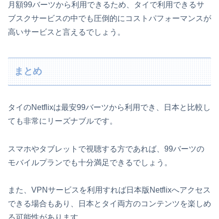
月額99バーツから利用できるため、タイで利用できるサ
ブスクサービスの中でも圧倒的にコストパフォーマンスが
高いサービスと言えるでしょう。
まとめ
タイのNetflixは最安99バーツから利用でき、日本と比較し
ても非常にリーズナブルです。
スマホやタブレットで視聴する方であれば、99バーツの
モバイルプランでも十分満足できるでしょう。
また、VPNサービスを利用すれば日本版Netflixへアクセス
できる場合もあり、日本とタイ両方のコンテンツを楽しめ
る可能性があります。