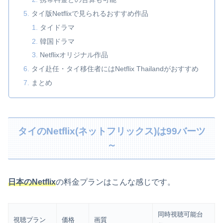
タイ版Netflixで見られるおすすめ作品
タイドラマ
韓国ドラマ
Netflixオリジナル作品
タイ赴任・タイ移住者にはNetflix Thailandがおすすめ
まとめ
タイのNetflix(ネットフリックス)は99バーツ
～
日本のNetflix
の料金プランはこんな感じです。
同時視聴可能台
視聴プラン
価格
画質