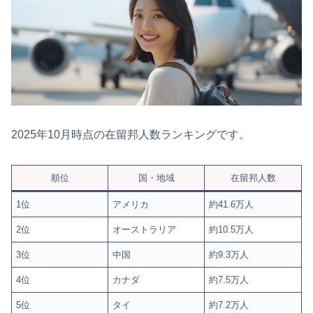
2025年10月時点の在留邦人数ランキングです。
順位
国・地域
在留邦人数
1位
アメリカ
約41.6万人
2位
オーストラリア
約10.5万人
3位
中国
約9.3万人
4位
カナダ
約7.5万人
5位
タイ
約7.2万人