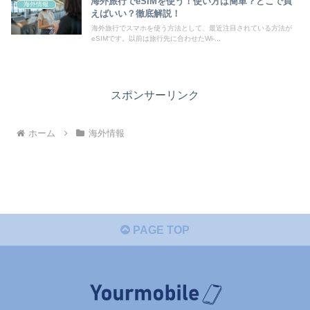
海外旅行でeSIMを使う！使い方は簡単？どこで買
海外情報
えばいい？徹底解説！
海外旅行でスマホを使う方法として、最近注目されている方法が
eSIMです。以前は旅行先に合わせたWi-...
スポンサーリンク
ホーム
海外情報
PAGE TOP