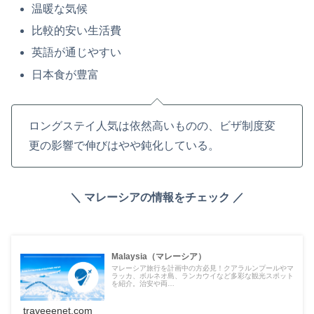
温暖な気候
比較的安い生活費
英語が通じやすい
日本食が豊富
ロングステイ人気は依然高いものの、ビザ制度変
更の影響で伸びはやや鈍化している。
＼ マレーシアの情報をチェック ／
Malaysia（マレーシア）
マレーシア旅行を計画中の方必見！クアラルンプールやマ
ラッカ、ボルネオ島、ランカウイなど多彩な観光スポット
を紹介。治安や両…
traveeenet.com