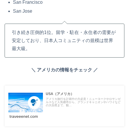
San Francisco
San Jose
引き続き圧倒的1位。留学・駐在・永住者の需要が
安定しており、日本人コミュニティの規模は世界
最大級。
＼ アメリカの情報をチェック ／
USA（アメリカ）
アメリカ旅行を計画中の方必見！ニューヨークやロサンゼ
ルスなど人気都市から、グランドキャニオンやハワイなど
の大自然まで、観…
traveeenet.com