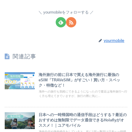
yourmobileをフォローする
yourmobile
関連記事
海外旅行の前に日本で買える海外旅行に最強の
海外情報
eSIM「TRAVeSIM」がすごい！買い方・スペッ
ク・特徴など！
海外への旅行も気軽にできるようになったので最近は海外旅行へ行
く方も増えてきていますが、旅行の際に気に...
日本への一時帰国時の通信手段はどうする？最近の
海外情報
おすすめは無制限でデータ通信できるHolaflyがオ
ススメ！｜ユアモバイル
海外赴任や海外移住をしていると、年に1回～数回は日本へ一時帰