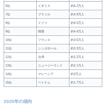
6位
イギリス
約6.2万人
7位
ブラジル
約4.9万人
8位
ドイツ
約4.5万人
9位
韓国
約4.4万人
10位
フランス
約3.6万人
11位
シンガポール
約3.3万人
12位
台湾
約2.2万人
13位
ニュージーランド
約2.1万人
14位
マレーシア
約2万人
15位
ベトナム
約1.7万人
2025年の傾向