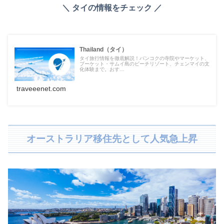
＼ タイの情報をチェック ／
Thailand（タイ）
タイ旅行情報を徹底解説！バンコクの寺院やマーケット、
プーケット・サムイ島のビーチリゾート、チェンマイの文
化体験まで。おす…
traveeenet.com
オーストラリア移住先として人気急上昇