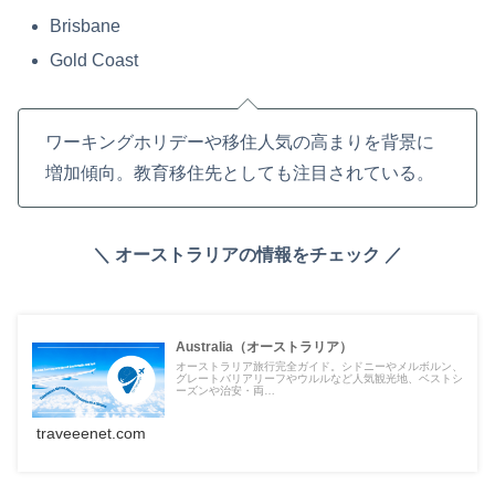
Brisbane
Gold Coast
ワーキングホリデーや移住人気の高まりを背景に
増加傾向。教育移住先としても注目されている。
＼ オーストラリアの情報をチェック ／
Australia（オーストラリア）
オーストラリア旅行完全ガイド。シドニーやメルボルン、
グレートバリアリーフやウルルなど人気観光地、ベストシ
ーズンや治安・両…
traveeenet.com