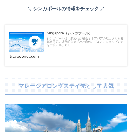
＼ シンガポールの情報をチェック ／
Singapore（シンガポール）
シンガポールは、多文化が融合するアジアの魅力あふれる
都市国家。近代的な街並みと自然、グルメ、ショッピング
を一度に楽しめる…
traveeenet.com
マレーシアロングステイ先として人気