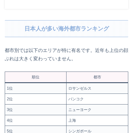
日本人が多い海外都市ランキング
都市別では以下のエリアが特に有名です。近年も上位の顔
ぶれは大きく変わっていません。
順位
都市
1位
ロサンゼルス
2位
バンコク
3位
ニューヨーク
4位
上海
5位
シンガポール