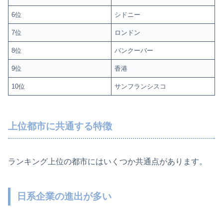
6位
シドニー
7位
ロンドン
8位
バンクーバー
9位
香港
10位
サンフランシスコ
上位都市に共通する特徴
ランキング上位の都市にはいくつか共通点があります。
日系企業の進出が多い