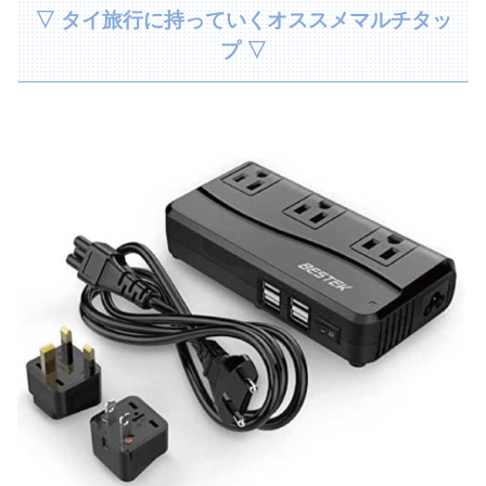
▽ タイ旅行に持っていくオススメマルチタッ
プ ▽