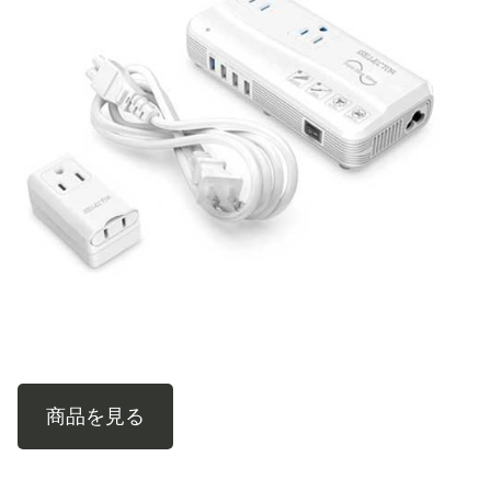
商品を見る