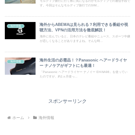
モルディブ旅行に行く際に気になるのがモルディブでの通信手段で
す。今回はそんなモルディブ旅行でのSIM...
海外からABEMAは見られる？利用できる番組や視
海外情報
聴方法、VPNの活用方法を徹底解説！
海外に住んでいると、日本のテレビ番組やニュース、スポーツ中継
が恋しくなることがありますよね。そんな時...
海外生活の必需品！？Panasonic ヘアードライヤ
海外情報
ー ナノケアがギフトにも最適！
「Panasonic ヘアードライヤー ナノイー EH-NA98」を使ってい
たのですが、約1ヵ月使っ...
スポンサーリンク
ホーム
海外情報