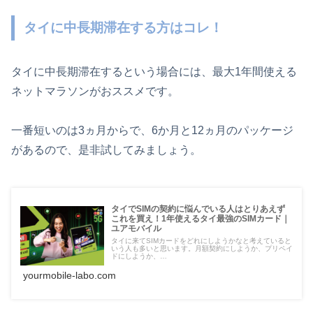
タイに中長期滞在する方はコレ！
タイに中長期滞在するという場合には、最大1年間使える
ネットマラソンがおススメです。
一番短いのは3ヵ月からで、6か月と12ヵ月のパッケージ
があるので、是非試してみましょう。
タイでSIMの契約に悩んでいる人はとりあえず
これを買え！1年使えるタイ最強のSIMカード｜
ユアモバイル
タイに来てSIMカードをどれにしようかなと考えていると
いう人も多いと思います。月額契約にしようか、プリペイ
ドにしようか、…
yourmobile-labo.com