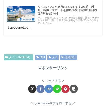
タイのバンコク旅行のeSIMおすすめ3選！料
金・特徴・サポートを徹底比較【音声通話は物
理SIMも検討を】
バンコク旅行におすすめのeSIM3選を料金・特徴・サポー
ト面で徹底比較。音声通話が必要な方は物理SIMの併用も
要チェック...
traveeenet.com
タイ（Thailand）
SIM
タイ
海外旅行
スポンサーリンク
シェアする
yourmobileをフォローする