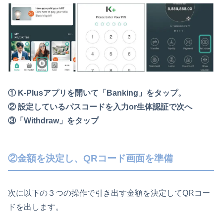
① K-Plusアプリを開いて「Banking」をタップ。
② 設定しているパスコードを入力or生体認証で次へ
③「Withdraw」をタップ
②金額を決定し、QRコード画面を準備
次に以下の３つの操作で引き出す金額を決定してQRコー
ドを出します。