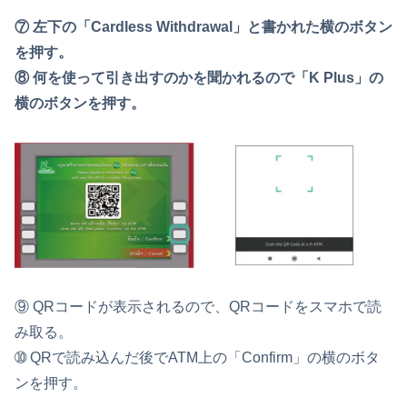
⑦ 左下の「Cardless Withdrawal」と書かれた横のボタン
を押す。
⑧ 何を使って引き出すのかを聞かれるので「K Plus」の
横のボタンを押す。
⑨ QRコードが表示されるので、QRコードをスマホで読
み取る。
➉ QRで読み込んだ後でATM上の「Confirm」の横のボタ
ンを押す。