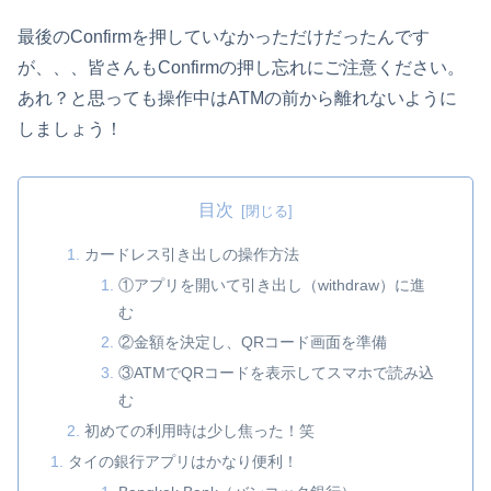
最後のConfirmを押していなかっただけだったんです
が、、、皆さんもConfirmの押し忘れにご注意ください。
あれ？と思っても操作中はATMの前から離れないように
しましょう！
目次
カードレス引き出しの操作方法
①アプリを開いて引き出し（withdraw）に進
む
②金額を決定し、QRコード画面を準備
③ATMでQRコードを表示してスマホで読み込
む
初めての利用時は少し焦った！笑
タイの銀行アプリはかなり便利！