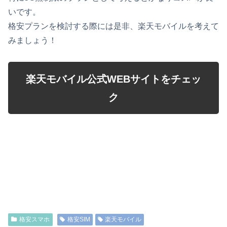
いです。
格安プランを検討する際には是非、楽天モバイルを考えて
みましょう！
楽天モバイル公式WEBサイトをチェッ
ク
レンタルWiFiの事ならユアモバイル｜携帯電話の事なら
ユアモバイル｜スマホの事ならユアモバイル ｜通信の事
ならユアモバイル
格安スマホ
格安SIM
楽天モバイル