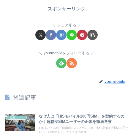
スポンサーリンク
シェアする
yourmobileをフォローする
yourmobile
関連記事
なぜ人は「HISモバイル280円SIM」を契約するの
格安スマホ
か｜超格安SIMユーザーの正体を徹底考察
HISモバイルの「自由自在2.0プラン」は、条件次第で月額280円と
いう、日本でもトップクラスの低価...