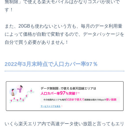
無制限」で使える楽天モバイルはかなりコスパが良いで
す！
また、20GBも使わないという方も、毎月のデータ利用量
によって価格が自動で変動するので、データパッケージを
自分で買う必要がありません！
2022年3月末時点で人口カバー率97％
いくら楽天エリア内で高速データ使い放題と言ってもエリ