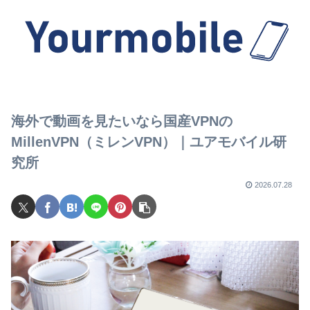
海外で動画を見たいなら国産VPNの
MillenVPN（ミレンVPN）｜ユアモバイル研
究所
2026.07.28