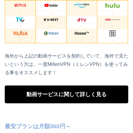
海外から上記の動画サービスを契約していて、海外で見た
いという方は、一度MillenVPN（ミレンVPN）を使ってみ
る事をオススメします！
動画サービスに関して詳しく見る
最安プランは月額360円～