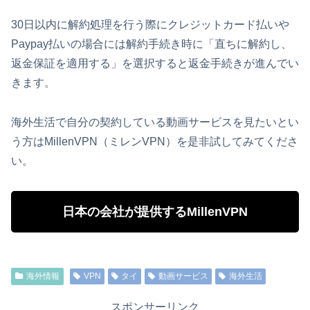
30日以内に解約処理を行う際にクレジットカード払いや
Paypay払いの場合には解約手続き時に「直ちに解約し、
返金保証を適用する」を選択すると返金手続きが進んでい
きます。
海外生活で自分の契約している動画サービスを見たいとい
う方はMillenVPN（ミレンVPN）を是非試してみてくださ
い。
日本の会社が提供するMillenVPN
海外情報
VPN
タイ
動画サービス
海外生活
スポンサーリンク