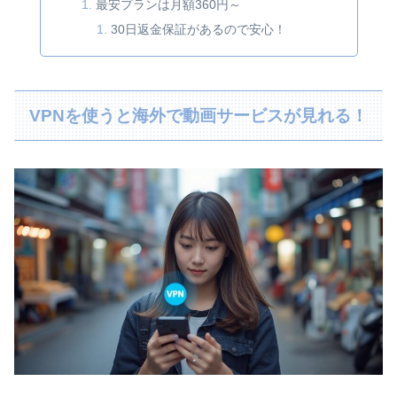
最安プランは月額360円～
30日返金保証があるので安心！
VPNを使うと海外で動画サービスが見れる！