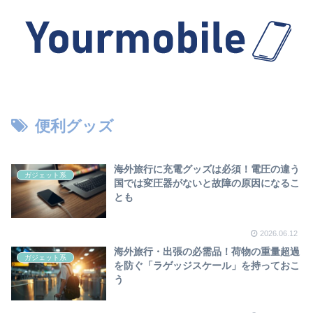
便利グッズ
海外旅行に充電グッズは必須！電圧の違う
ガジェット系
国では変圧器がないと故障の原因になるこ
とも
2026.06.12
海外旅行・出張の必需品！荷物の重量超過
ガジェット系
を防ぐ「ラゲッジスケール」を持っておこ
う