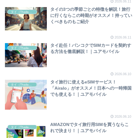
2026.06.11
タイの3つの季節ごとの特徴を解説！旅行
タイ（Thailand）
に行くならこの時期がオススメ！持ってい
くべきものもご紹介
2026.06.11
タイ赴任！バンコクでSIMカードを契約す
タイ（Thailand）
る方法を徹底解説！｜ユアモバイル
2026.06.10
タイ旅行に使えるeSIMサービス！
タイ（Thailand）
「Airalo」がオススメ！日本への一時帰国
でも使える！｜ユアモバイル
2026.06.10
AMAZONでタイ旅行用SIMを買うならこ
タイ（Thailand）
れで決まり！｜ユアモバイル