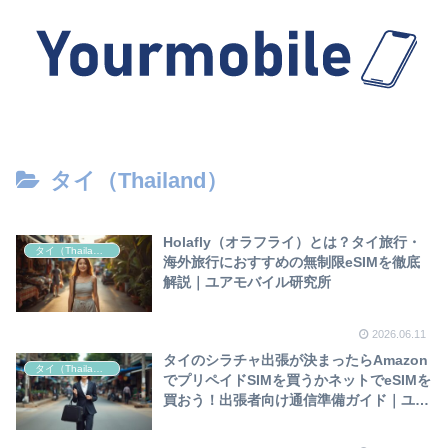
タイ（Thailand）
Holafly（オラフライ）とは？タイ旅行・
タイ（Thailand）
海外旅行におすすめの無制限eSIMを徹底
解説｜ユアモバイル研究所
2026.06.11
タイのシラチャ出張が決まったらAmazon
タイ（Thailand）
でプリペイドSIMを買うかネットでeSIMを
買おう！出張者向け通信準備ガイド｜ユア
モバイル