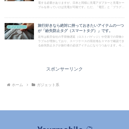
電する必要がありますが、日本と同様に充電アダプターと充電ケー
ブルを持っていけば充電が可能です。ただ、「電圧」と「プラグの
形状」は事前にしっかりと確認しておきましょう！確認方法は...
旅行好きなら絶対に持っておきたいアイテムの一つ
ガジェット系
が「紛失防止タグ（スマートタグ）」です。
近年は航空会社の手荷物遅延（ロストバゲッジ）や空港での荷物ト
ラブルが増加しており、スーツケースの現在地をスマホで確認でき
る紛失防止タグが旅行者の必須アイテムになりつつあります。今回
は、海外旅行や出張で活躍する紛失防止タグについて、その仕組
み...
スポンサーリンク
ホーム
ガジェット系