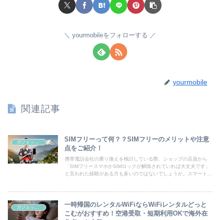
yourmobileをフォローする
yourmobile
関連記事
SIMフリーって何？？SIMフリーのメリットや注意
ガジェット系
点をご紹介！
携帯電話会社の乗り換えを検討している際、ショップの店員から
「SIMフリースマホかSIMロックが解除されていれば大丈夫です」
と言われた経験がある方も多いのではないでしょうか。スマートフ
ォンの購入や契約時に「SIMフリー」という言葉を耳にするこ...
一時帰国のレンタルWiFiならWiFiレンタルどっと
ガジェット系
こむがおすすめ！空港受取・短期利用OKで海外在