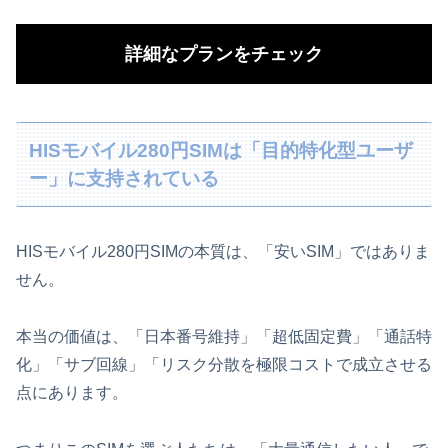
詳細なプランをチェック
HISモバイル280円SIMは「目的特化型ユーザ
ー」に支持されている
HISモバイル280円SIMの本質は、「安いSIM」ではありま
せん。
本当の価値は、「日本番号維持」「超低固定費」「通話特
化」「サブ回線」「リスク分散を極限コストで成立させる
点にあります。