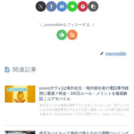
yourmobileをフォローする
yourmobile
関連記事
povo(ポヴォ)は海外赴任・海外移住者の電話番号維
格安スマホ
持に最適？料金・180日ルール・メリットを徹底解
説｜ユアモバイル
楽天モバイルも初期は無料プランを出していましたが、終了してか
らは日本の電話番号をできるだけ安く維持したい人の間で再び注目
を集めているのがauのオンライン専用プラン「povo（ポヴォ）」
です。特に、海外赴任が決まった、タイや東南アジアへ長期滞...
楽天モバイルって海外で使えるの？国際ローミング