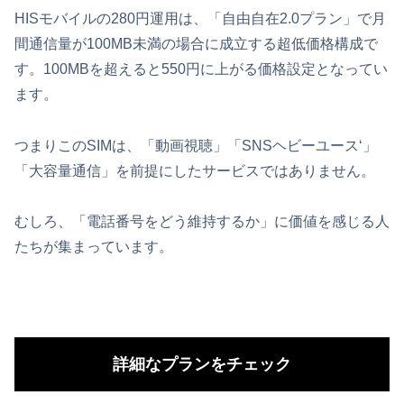
HISモバイルの280円運用は、「自由自在2.0プラン」で月
間通信量が100MB未満の場合に成立する超低価格構成で
す。100MBを超えると550円に上がる価格設定となってい
ます。
つまりこのSIMは、「動画視聴」「SNSヘビーユース‘」
「大容量通信」を前提にしたサービスではありません。
むしろ、「電話番号をどう維持するか」に価値を感じる人
たちが集まっています。
詳細なプランをチェック