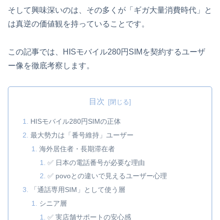
そして興味深いのは、その多くが「ギガ大量消費時代」と
は真逆の価値観を持っていることです。
この記事では、HISモバイル280円SIMを契約するユーザ
ー像を徹底考察します。
目次
HISモバイル280円SIMの正体
最大勢力は「番号維持」ユーザー
海外居住者・長期滞在者
✅ 日本の電話番号が必要な理由
✅ povoとの違いで見えるユーザー心理
「通話専用SIM」として使う層
シニア層
✅ 実店舗サポートの安心感