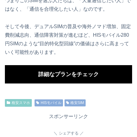
つまりこのSIMを選ぶ人たちは、「大量通信したい人」で
はなく、「通信を合理化したい人」なのです。
そして今後、デュアルSIMの普及や海外ノマド増加、固定
費削減志向、通信障害対策が進むほど、HISモバイル280
円SIMのような“目的特化型回線”の価値はさらに高まって
いく可能性があります。
詳細なプランをチェック
格安スマホ
HISモバイル
格安SIM
スポンサーリンク
シェアする