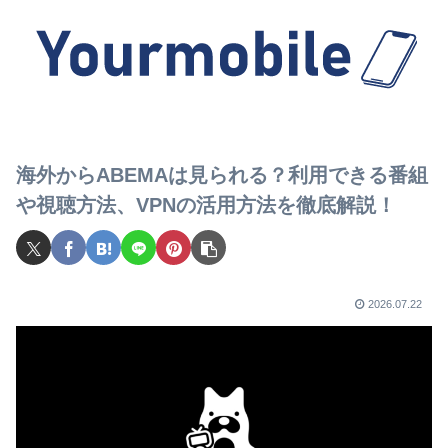
海外からABEMAは見られる？利用できる番組
や視聴方法、VPNの活用方法を徹底解説！
2026.07.22