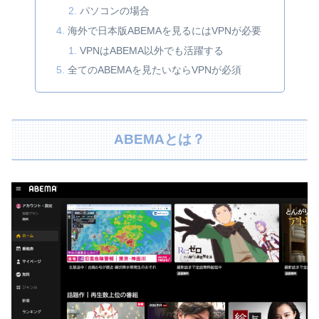
パソコンの場合
海外で日本版ABEMAを見るにはVPNが必要
VPNはABEMA以外でも活躍する
全てのABEMAを見たいならVPNが必須
ABEMAとは？