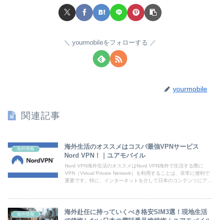
yourmobileをフォローする
yourmobile
関連記事
海外生活のオススメはコスパ最強VPNサービス
海外情報
Nord VPN！｜ユアモバイル
Nord VPN海外生活のオススメはNord VPN海外で生活する際に
VPN（Virtual Private Network）を利用することは、非常に便利で
重要です。特に、インターネットを介して日本のコンテンツにアク
セスしたい方にとって、V...
海外赴任に持っていくべき格安SIM3選！現地生活
海外情報