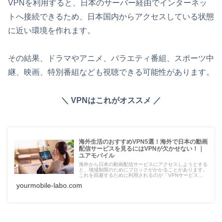
VPNを利用すると、日本のサーバー経由でインターネッ
トへ接続できるため、日本国内からアクセスしている状態
に近い環境を作れます。
その結果、ドラマやアニメ、バラエティ番組、スポーツ中
継、映画、特別番組なども視聴できる可能性があります。
＼ VPNはこれがオススメ ／
海外生活のおすすめVPN5選！海外で日本の動画
配信サービスを見るにはVPNが欠かせない！｜
ユアモバイル
海外から日本の動画配信サービスにアクセスしようとする
と、地域制限のためにブロックがかかることがあります。
これを回避するために利用されるのが「VPNサービス」
です。VPN（Virtual Private Network）を使うことで、海
yourmobile-labo.com
外から…